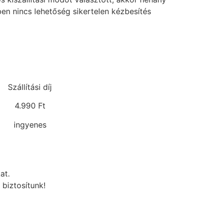
tben nincs lehetőség sikertelen kézbesítés
Szállítási díj
4.990 Ft
ingyenes
at.
 biztosítunk!