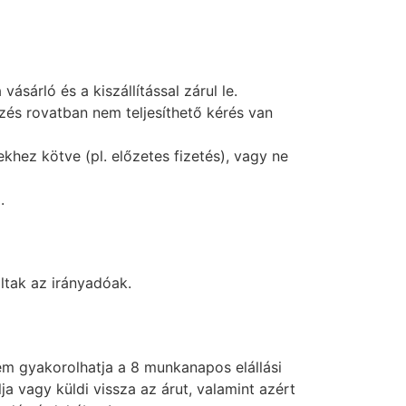
sárló és a kiszállítással zárul le.
zés rovatban nem teljesíthető kérés van
khez kötve (pl. előzetes fizetés), vagy ne
l.
ltak az irányadóak.
m gyakorolhatja a 8 munkanapos elállási
 vagy küldi vissza az árut, valamint azért