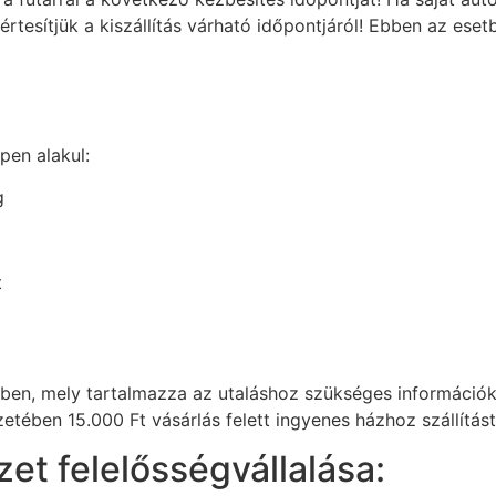
 értesítjük a kiszállítás várható időpontjáról! Ebben az ese
pen alakul:
g
t
lben, mely tartalmazza az utaláshoz szükséges információk
etében 15.000 Ft vásárlás felett ingyenes házhoz szállítást
et felelősségvállalása: