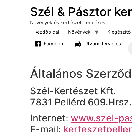
Szél & Pásztor ke
Növények és kertészeti termékek
Kezdőoldal
Növények
Kiegészítő
Facebook
Útvonaltervezés
Produ
Általános Szerződ
Szél-Kertészet Kft.
7831 Pellérd 609.Hrsz. 
Internet:
www.szel-pas
E-mail:
kerteszetpell