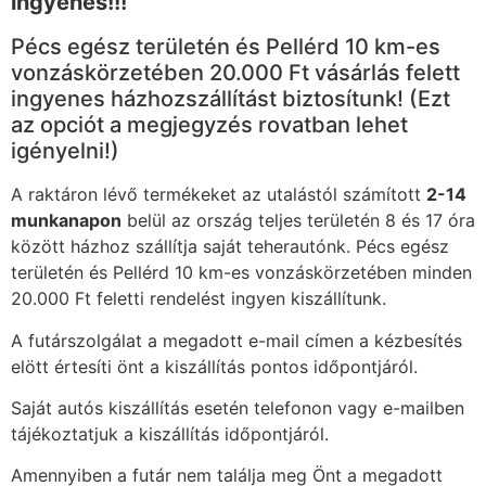
ingyenes!!!
Pécs egész területén és Pellérd 10 km-es
vonzáskörzetében 20.000 Ft vásárlás felett
ingyenes házhozszállítást biztosítunk! (Ezt
az opciót a megjegyzés rovatban lehet
igényelni!)
A raktáron lévő termékeket az utalástól számított
2-14
munkanapon
belül az ország teljes területén 8 és 17 óra
között házhoz szállítja saját teherautónk. Pécs egész
területén és Pellérd 10 km-es vonzáskörzetében minden
20.000 Ft feletti rendelést ingyen kiszállítunk.
A futárszolgálat a megadott e-mail címen a kézbesítés
elött értesíti önt a kiszállítás pontos időpontjáról.
Saját autós kiszállítás esetén telefonon vagy e-mailben
tájékoztatjuk a kiszállítás időpontjáról.
Amennyiben a futár nem találja meg Önt a megadott