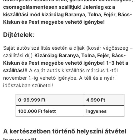
csomagolásmentesen szállítjuk! Jelenleg ez a
kiszállítási mód kizárólag Baranya, Tolna, Fejér, Bács-
Kiskun és Pest megyébe vehető igénybe!
Díjtételek
:
Saját autós szállítás esetén a díjak (kosár végösszeg –
szállítási díj)
Kizárólag Baranya, Tolna, Fejér, Bács-
Kiskun és Pest megyébe vehető igénybe!
1-3 hét a
szállítás!!!
A saját autós kiszállítás március 1.-től
november 1.-ig vehető igénybe. A téli és a nyári
időszakban szünetel!
0-99.999 Ft
4.990 Ft
100.000 Ft felett
ingyenes
A kertészetben történő helyszíni átvétel