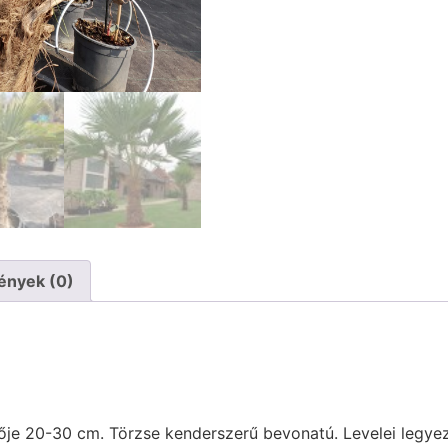
ények (0)
e 20-30 cm. Törzse kenderszerű bevonatú. Levelei legyez