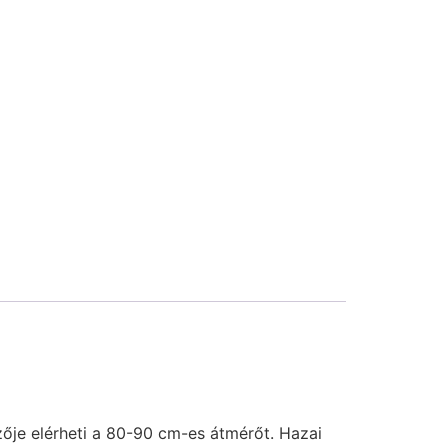
ője elérheti a 80-90 cm-es átmérőt. Hazai