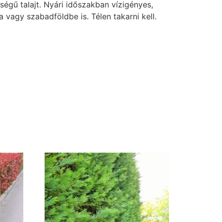
ségű talajt. Nyári időszakban vízigényes,
a vagy szabadföldbe is. Télen takarni kell.