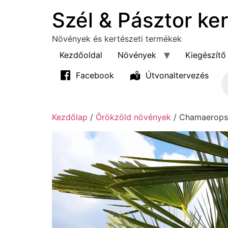
Szél & Pásztor ke
Növények és kertészeti termékek
Kezdőoldal
Növények
Kiegészítő
Facebook
Útvonaltervezés
Produ
Kezdőlap
/
Örökzöld növények
/ Chamaerops 