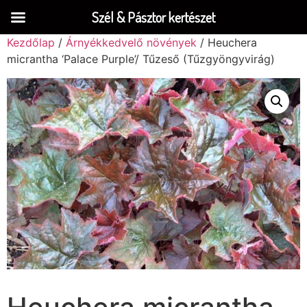
Szél & Pásztor kertészet
Kezdőlap
/
Árnyékkedvelő növények
/ Heuchera
micrantha ‘Palace Purple’/ Tűzeső (Tűzgyöngyvirág)