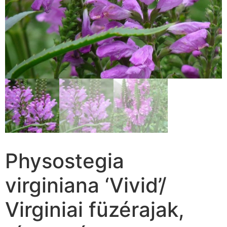
Physostegia
virginiana ‘Vivid’/
Virginiai füzérajak,