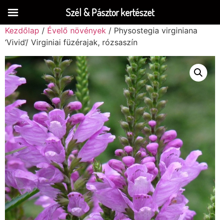
Szél & Pásztor kertészet
Kezdőlap
/
Évelő növények
/ Physostegia virginiana
‘Vivid’/ Virginiai füzérajak, rózsaszín