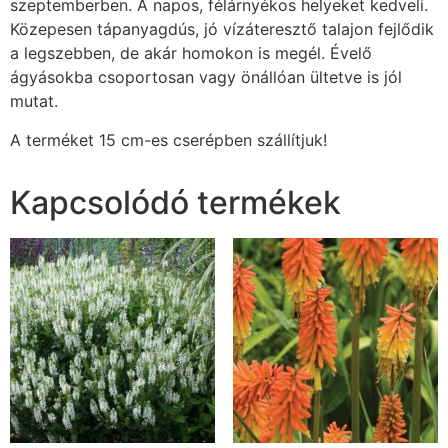
szeptemberben. A napos, félárnyékos helyeket kedveli.
Közepesen tápanyagdús, jó vízáteresztő talajon fejlődik
a legszebben, de akár homokon is megél. Évelő
ágyásokba csoportosan vagy önállóan ültetve is jól
mutat.
A terméket 15 cm-es cserépben szállítjuk!
Kapcsolódó termékek